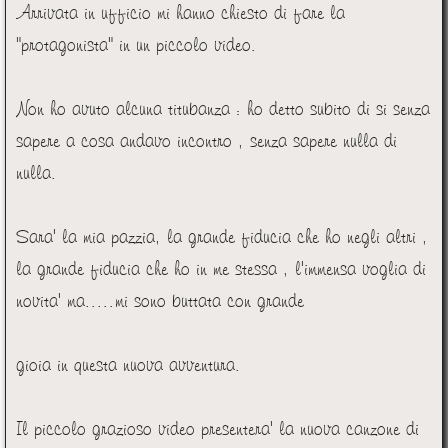
Arrivata in ufficio mi hanno chiesto di fare la
"protagonista" in un piccolo video.
Non ho avuto alcuna titubanza : ho detto subito di si senza
sapere a cosa andavo incontro , senza sapere nulla di
nulla.
Sara' la mia pazzia, la grande fiducia che ho negli altri ,
la grande fiducia che ho in me stessa , l'immensa voglia di
novita' ma.....mi sono buttata con grande
gioia in questa nuova avventura.
Il piccolo grazioso video presentera' la nuova canzone di