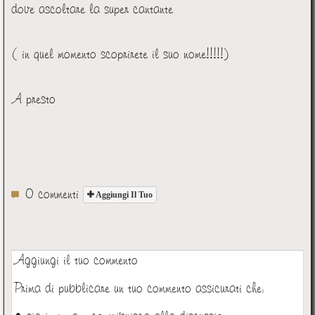
dove ascoltare la super cantante
( in quel momento scoprirete il suo nome!!!!!)
A presto
0 commenti
Aggiungi Il Tuo
Aggiungi il tuo commento
Prima di pubblicare un tuo commento assicurati che: