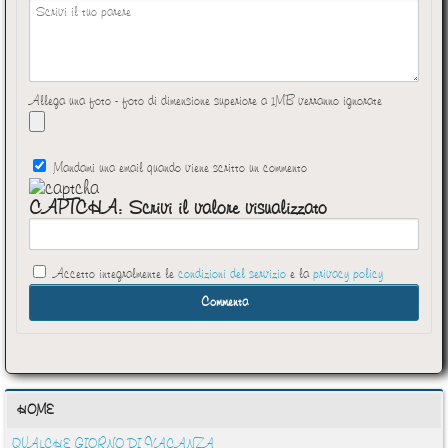
Allega una foto - foto di dimensione superiore a 1MB verranno ignorate
Mandami una email quando viene scritto un commento
CAPTCHA: Scrivi il valore visualizzato
Accetto integralmente le
condizioni del servizio
e la
privacy policy
HOME
QUALCHE GIORNO DI VACANZA