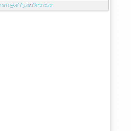
CCO I FATTI NOSTRI DI OGGI