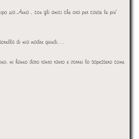
 tipo zia Anna , con gli amici che ora per cause le piu'
sorella di mia madre quindi....
ino; mi hanno dato tanto tanto e vorrei lo sapessero come