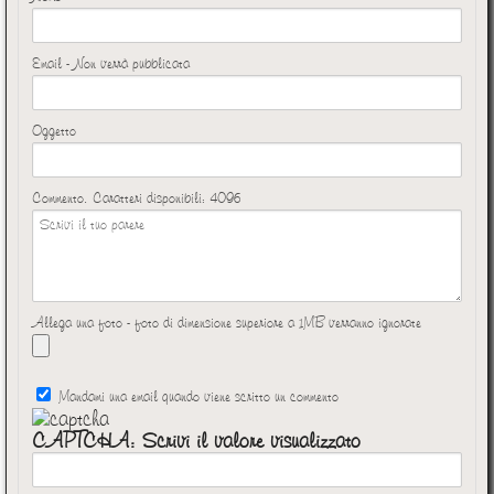
Email - Non verrà pubblicata
Oggetto
Commento. Caratteri disponibili:
4096
Allega una foto - foto di dimensione superiore a 1MB verranno ignorate
Mandami una email quando viene scritto un commento
CAPTCHA: Scrivi il valore visualizzato