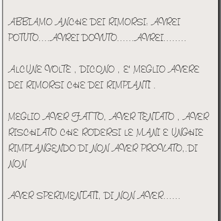
ABBIAMO ANCHE DEI RIMORSI: AVREI
POTUTO....AVREI DOVUTO......AVREI........
ALCUNE VOLTE , DICONO , E' MEGLIO AVERE
DEI RIMORSI CHE DEI RIMPIANTI .
MEGLIO AVER FATTO, AVER TENTATO , AVER
RISCHIATO CHE RODERSI LE MANI E UNGHIE
RIMPIANGENDO DI NON AVER PROVATO,.DI
NON
AVER SPERIMENTATI, DI NON AVER......