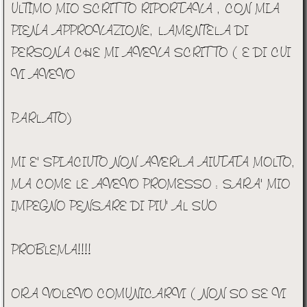
ULTIMO MIO SCRITTO RIPORTAVA , CON MIA
PIENA APPROVAZIONE, LAMENTELA DI
PERSONA CHE MI AVEVA SCRITTO ( E DI CUI
VI AVEVO
PARLATO)
MI E' SPIACIUTO NON AVERLA AIUTATA MOLTO,
MA COME LE AVEVO PROMESSO : SARA' MIO
IMPEGNO PENSARE DI PIU' AL SUO
PROBLEMA!!!!
ORA VOLEVO COMUNICARVI ( NON SO SE VI