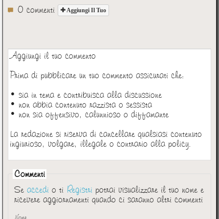
0 commenti
Aggiungi Il Tuo
Aggiungi il tuo commento
Prima di pubblicare un tuo commento assicurati che:
• sia in tema e contribuisca alla discussione
• non abbia contenuto razzista o sessista
• non sia offensivo, calunnioso o diffamante
La redazione si riserva di cancellare qualsiasi contenuto
ingiurioso, volgare, illegale o contrario alla policy.
Commenti
Se
accedi
o ti
Registri
potrai visualizzare il tuo nome e
ricevere aggiornamenti quando ci saranno altri commenti
Nome