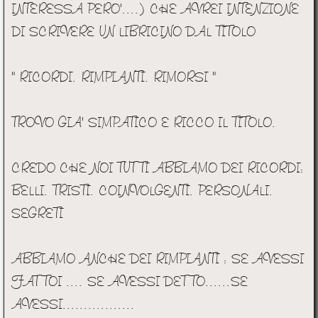
INTERESSA PERO'....) CHE AVREI INTENZIONE
DI SCRIVERE UN LIBRICINO DAL TITOLO
" RICORDI. RIMPIANTI. RIMORSI "
TROVO GIA' SIMPATICO E RICCO IL TITOLO.
CREDO CHE NOI TUTTI ABBIAMO DEI RICORDI:
BELLI. TRISTI. COINVOLGENTI. PERSONALI.
SEGRETI
ABBIAMO ANCHE DEI RIMPIANTI : SE AVESSI
FATTOI .... SE AVESSI DETTO......SE
AVESSI.................