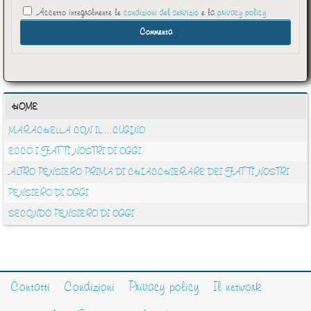
Accetto integralmente le
condizioni del servizio
e la
privacy policy
HOME
MARACHELLA CON IL....CUGINO
ECCO I FATTI NOSTRI DI OGGI
ALTRO PENSIERO PRIMA DI CHIACCHIERARE DEI FATTI NOSTRI
PENSIERO DI OGGI
SECONDO PENSIERO DI OGGI
Contatti
Condizioni
Privacy policy
Il network