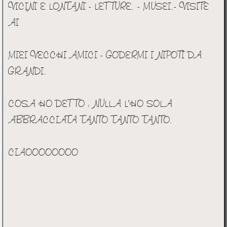
VICINI E LONTANI - LETTURE. - MUSEI.- VISITE
AI
MIEI VECCHI AMICI - GODERMI I NIPOTI DA
GRANDI.
COSA HO DETTO : NULLA L'HO SOLA
ABBRACCIATA TANTO TANTO TANTO.
CIAOOOOOOOO