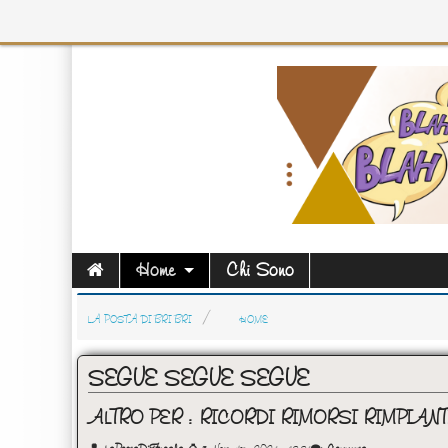
Home
Chi Sono
LA POSTA DI BRI BRI
HOME
SEGUE SEGUE SEGUE
ALTRO PER : RICORDI RIMORSI RIMPIANT