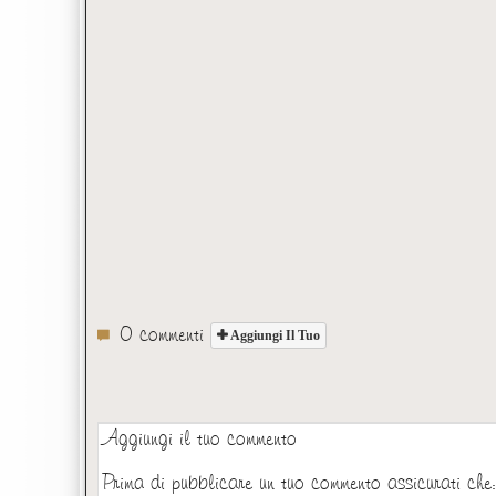
0 commenti
Aggiungi Il Tuo
Aggiungi il tuo commento
Prima di pubblicare un tuo commento assicurati che