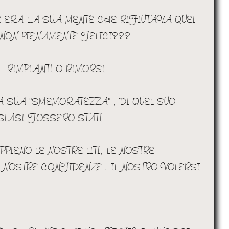
 ERA LA SUA MENTE CHE RIFIUTAVA QUEI
 NON PIENAMENTE FELICI???
...RIMPIANTI O RIMORSI
A SUA "SMEMORATEZZA" , DI QUEL SUO
SIASI FOSSERO STATI.
IENO LE NOSTRE LITI, LE NOSTRE
E NOSTRE CONFIDENZE , IL NOSTRO VOLERSI