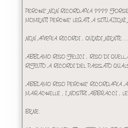
PERCHE' NON RICORDAVA ???? FORSE
MOMENTI PERCHE' LEGATI A SITUAZIONI
NON AVEVA RICORDI , QUINDI NIENTE...
ABBIAMO RISO FELICI , RISO DI QUELL
RIFIUTO A RICORDI DEL PASSATO QUAL
ABBIAMO RISO PERCHE' RICORDAVA APP
MARACHELLE , I NOSTRI ABBRACCI , L
BENE.