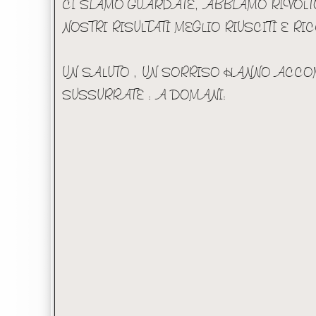
CI SIAMO GUARDATE, ABBIAMO RIVOLTO 
NOSTRI RISULTATI MEGLIO RIUSCITI E RIC
UN SALUTO , UN SORRISO HANNO ACCO
SUSSURRATE : A DOMANI: