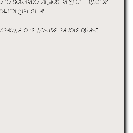
LO SGUARDO AI NOSTRI FIGLI : UNO DEI
CHI DI FELICITA'
MPAGNATO LE NOSTRE PAROLE QUASI