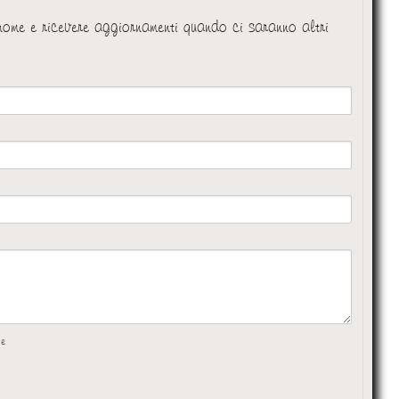
 nome e ricevere aggiornamenti quando ci saranno altri
te