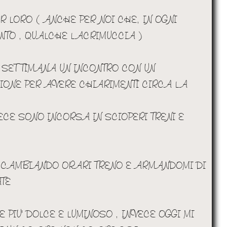
 LORO ( ANCHE PER NOI CHE, IN OGNI
NTO , QUALCHE LACRIMUCCIA )
 SETTIMANA UN INCONTRO CON UN
IONE PER AVERE CHIARIMENTI CIRCA LA
CE SONO INCORSA IN SCIOPERI TRENI E
A CAMBIANDO ORARI TRENO E ARMANDOMI DI
TE
E PIU' DOLCE E LUMINOSO , INVECE OGGI MI