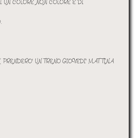
 UN COLORE NON COLORE E DI
.
 PRENDERO' UN TRENO GIOVEDI' MATTINA