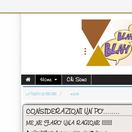
Home
Chi Sono
LA POSTA DI BRI BRI
HOME
CONSIDERAZIONI UN PO'........
ME NE FARO' UNA RAGIONE !!!!!!!