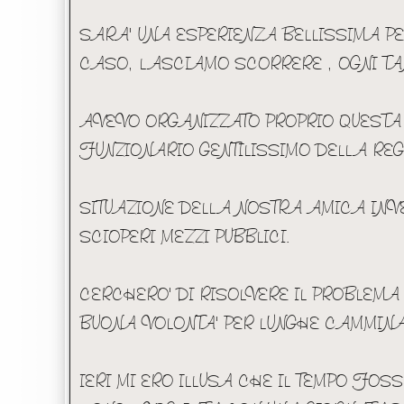
SARA' UNA ESPERIENZA BELLISSIMA PER
CASO, LASCIAMO SCORRERE , OGNI TA
AVEVO ORGANIZZATO PROPRIO QUESTA
FUNZIONARIO GENTILISSIMO DELLA REG
SITUAZIONE DELLA NOSTRA AMICA INVE
SCIOPERI MEZZI PUBBLICI.
CERCHERO' DI RISOLVERE IL PROBLEM
BUONA VOLONTA' PER LUNGHE CAMMINA
IERI MI ERO ILLUSA CHE IL TEMPO FOSS