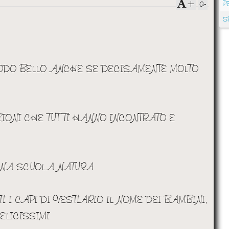
a-
+
P
S
ERIODO BELLO ANCHE SE DECISAMENTE MOLTO
AZIONI CHE TUTTI HANNO INCONTRATO E
MANA SCUOLA NATURA
 I CAPI DI VESTIARIO IL NOME DEI BAMBINI,
ELICISSIMI