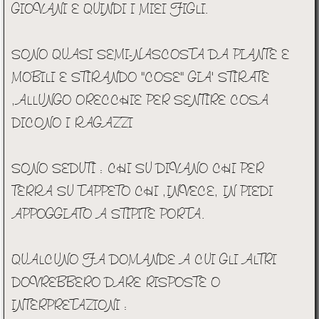
GIOVANI E QUINDI I MIEI FIGLI.
SONO QUASI SEMI-NASCOSTA DA PIANTE E
MOBILI E STIRANDO "COSE" GIA' STIRATE
,ALLUNGO ORECCHIE PER SENTIRE COSA
DICONO I RAGAZZI
SONO SEDUTI : CHI SU DIVANO CHI PER
TERRA SU TAPPETO CHI ,INVECE, IN PIEDI
APPOGGIATO A STIPITE PORTA.
QUALCUNO FA DOMANDE A CUI GLI ALTRI
DOVREBBERO DARE RISPOSTE O
INTERPRETAZIONI :