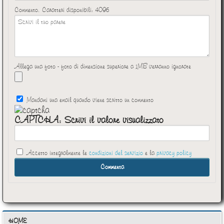
Commento. Caratteri disponibili:
4096
Allega una foto - foto di dimensione superiore a 1MB verranno ignorate
Mandami una email quando viene scritto un commento
CAPTCHA: Scrivi il valore visualizzato
Accetto integralmente le
condizioni del servizio
e la
privacy policy
HOME