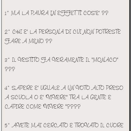
1° MA LA PAURA IN EFFETTI COS'E' ??
2° CHI E' LA PERSONA DI CUI NON POTRESTE
FARE A MENO ??
3° IL VESTITO FA VERAMENTE IL "MONACO"
???
4° SAPERE E' UGUALE A UN VOTO ALTO PRESO
A SCUOLA O E' "VIVERE" TRA LA GENTE E
CAPIRE COME "VIVERE "????
5° AVETE MAI CERCATO E TROVATO IL CUORE