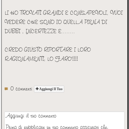
LI HO TROVATI GRANDI E CONSAPEVOLI, VUOI
VEDERE CHE SONO IO QUELLA PIENA DI
DUBBI , INCERTEZZE E........
CREDO GIUSTO RIPORTARE I LORO
RAGIONAMENTI; LO FARO'!!!!
0 commenti
Aggiungi Il Tuo
Aggiungi il tuo commento
Prima di pubblicare un tuo commento assicurati che: