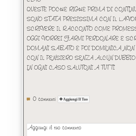
QUESTE POCHE RIGHE PRIMA DI CONTIN
SONO STATA PRESISSIMA CON IL LAVORO
SCRIVERE IL RACCONTO COME PROMES
OGGI VORREI FARMI PERDONARE E SCRI
DOMANI SABATO E POI DOMENICA NON 
CON IL PENSIERO SENZA ALCUN DUBBIO 
IN OGNI CASO SALUTONI A TUTTI
0 commenti
Aggiungi Il Tuo
Aggiungi il tuo commento