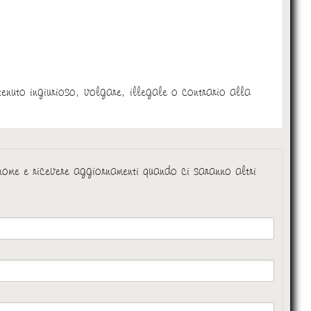
:
tenuto ingiurioso, volgare, illegale o contrario alla
 nome e ricevere aggiornamenti quando ci saranno altri