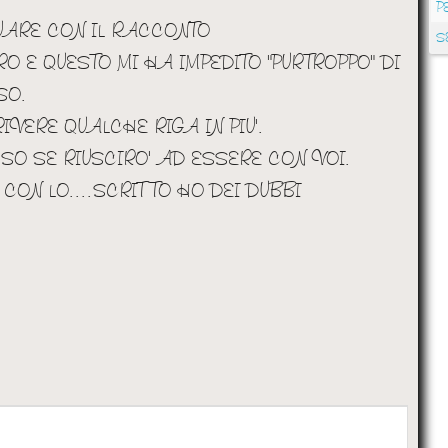
P
UARE CON IL RACCONTO
S
 E QUESTO MI HA IMPEDITO "PURTROPPO" DI
SO.
VERE QUALCHE RIGA IN PIU'.
SO SE RIUSCIRO' AD ESSERE CON VOI.
CON LO....SCRITTO HO DEI DUBBI