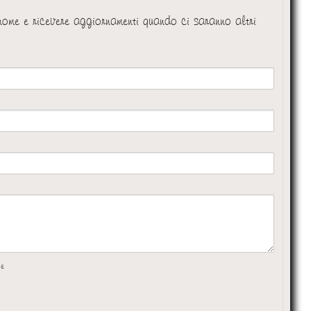
 nome e ricevere aggiornamenti quando ci saranno altri
te