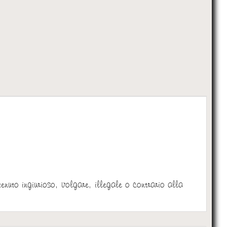
:
tenuto ingiurioso, volgare, illegale o contrario alla