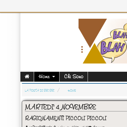
Home
Chi Sono
LA POSTA DI BRI BRI
HOME
MARTEDI' 4 NOVEMBRE
RAGIONAMENTI PICCOLI PICCOLI