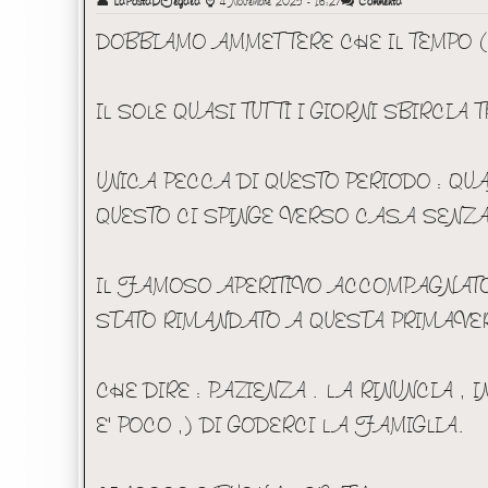
👤
LaPostaDiFegala
⌚
4 Novembre 2025 - 16:27
Commenta
DOBBIAMO AMMETTERE CHE IL TEMPO ( 
IL SOLE QUASI TUTTI I GIORNI SBIRCIA
UNICA PECCA DI QUESTO PERIODO : QUA
QUESTO CI SPINGE VERSO CASA SENZA
IL FAMOSO APERITIVO ACCOMPAGNATO 
STATO RIMANDATO A QUESTA PRIMAVERA
CHE DIRE : PAZIENZA . LA RINUNCIA , IN
E' POCO ,) DI GODERCI LA FAMIGLIA.