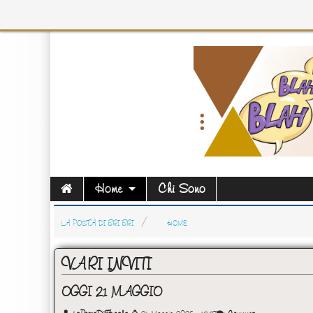
Home
Chi Sono
LA POSTA DI BRI BRI
HOME
VARI INVITI
OGGI 21 MAGGIO