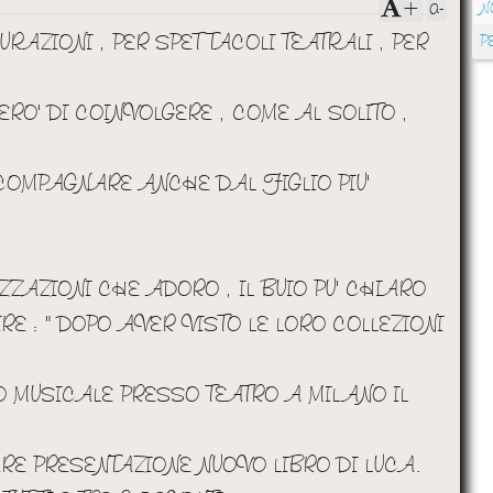
a-
+
N
URAZIONI , PER SPETTACOLI TEATRALI , PER
P
ERO' DI COINVOLGERE , COME AL SOLITO ,
COMPAGNARE ANCHE DAL FIGLIO PIU'
ZZAZIONI CHE ADORO , IL BUIO PU' CHIARO
E : " DOPO AVER VISTO LE LORO COLLEZIONI
O MUSICALE PRESSO TEATRO A MILANO IL
RE PRESENTAZIONE NUOVO LIBRO DI LUCA.