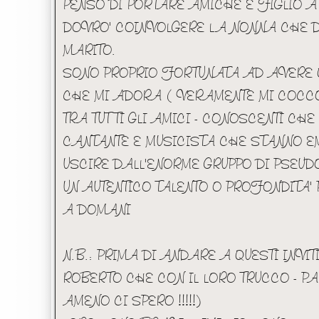
PENSO DI PORTARE AMICHE E FIGLIO A T
DOVRO' COINVOLGERE LA NONNA CHE DO
MARITO.
SONO PROPRIO FORTUNATA AD AVERE
CHE MI ADORA ( VERAMENTE MI COCCO
TRA TUTTI GLI AMICI - CONOSCENTI CH
CANTANTE E MUSICISTA CHE STANNO 
USCIRE DALL'ENORME GRUPPO DI PSEUD
UN AUTENTICO TALENTO O PROFONDITA' 
A DOMANI
N.B.: PRIMA DI ANDARE A QUESTI INVI
ROBERTO CHE CON IL LORO TRUCCO - P
AMENO CI SPERO !!!!!)