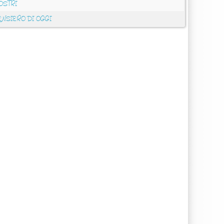
OSTRI
ENSIERO DI OGGI