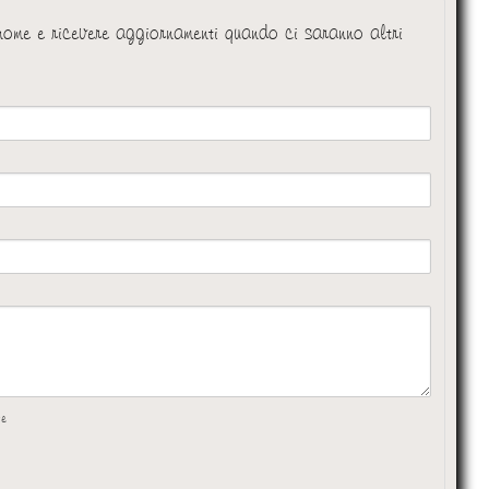
 nome e ricevere aggiornamenti quando ci saranno altri
te