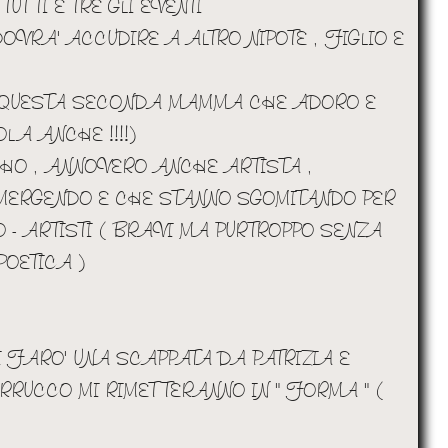
UTTI E TRE GLI EVENTI
VRA' ACCUDIRE A ALTRO NIPOTE , FIGLIO E
 QUESTA SECONDA MAMMA CHE ADORO E
LA ANCHE !!!!)
E HO , ANNOVERO ANCHE ARTISTA ,
EMERGENDO E CHE STANNO SGOMITANDO PER
O - ARTISTI ( BRAVI MA PURTROPPO SENZA
POETICA )
TI FARO' UNA SCAPPATA DA PATRIZIA E
ARRUCCO MI RIMETTERANNO IN " FORMA " (