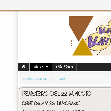
Home
Chi Sono
LA POSTA DI BRI BRI
HOME
PENSIERO DEL 22 MAGGIO
OGGI CHARLES BUKOWSKI