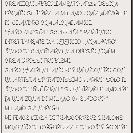
CREAZIONI ABBIGLIAMENTO AT259 DESIGN
EVENTO SI TERRA' A MILANO ZONA NAVIGLI E
IO CI ANDRO CON ALCUNI AMICI.
FARO' QUESTA " SCAPPATA " PARTENDO
DIRETTAMENTE DA UFFICIO . NON AVRO'
TEMPO DI CAMBIARMI MA QUESTO NON MI
CREA GROSSI PROBLEMI.
SARO' FUORI MILANO PER UN INCONTRO CON
UN ARTISTA SIMPATICISSIMO ; AVRO' SOLO IL
TEMPO DI "BUTTARMI " SU UN TRENO E ANDARE
IN UNA ZONA DI MILANO CHE ADORO "
MILANO SUI NAVIGLI"
MI PIACE L'IDEA DI TRASCORRERE QUALCHE
MOMENTO DI LEGGEREZZA E DI POTER GODERE