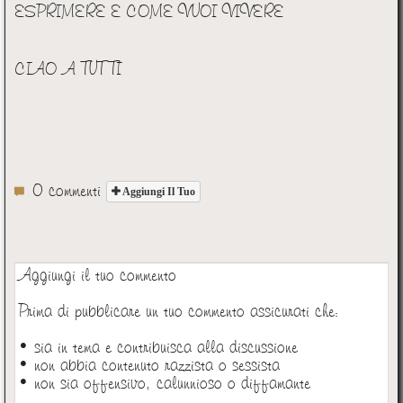
ESPRIMERE E COME VUOI VIVERE
CIAO A TUTTI
0 commenti
Aggiungi Il Tuo
Aggiungi il tuo commento
Prima di pubblicare un tuo commento assicurati che:
• sia in tema e contribuisca alla discussione
• non abbia contenuto razzista o sessista
• non sia offensivo, calunnioso o diffamante