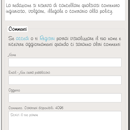
La redazione si riserva di cancellare qualsiasi contenuto
ingiurioso, volgare, illegale o contrario alla policy.
Commenti
Se
accedi
o ti
Registri
potrai visualizzare il tuo nome e
ricevere aggiornamenti quando ci saranno altri commenti
Nome
Email - Non verrà pubblicata
Oggetto
Commento. Caratteri disponibili:
4096