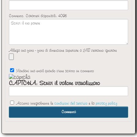
Commento. Caratteri disponibili:
4096
Allega una foto - foto di dimensione superiore a 1MB verranno ignorate
Mandami una email quando viene scritto un commento
CAPTCHA: Scrivi il valore visualizzato
Accetto integralmente le
condizioni del servizio
e la
privacy policy