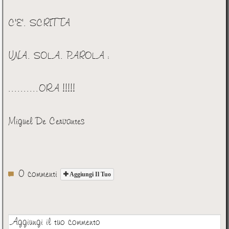
C'E'. SCRITTA
UNA. SOLA. PAROLA :
..........ORA !!!!!
Miguel De Cervantes
0 commenti
Aggiungi Il Tuo
Aggiungi il tuo commento