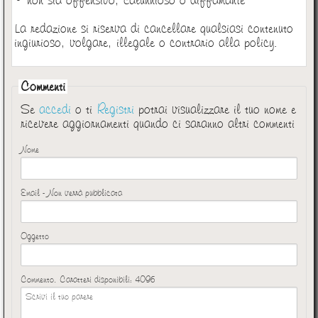
La redazione si riserva di cancellare qualsiasi contenuto
ingiurioso, volgare, illegale o contrario alla policy.
Commenti
Se
accedi
o ti
Registri
potrai visualizzare il tuo nome e
ricevere aggiornamenti quando ci saranno altri commenti
Nome
Email - Non verrà pubblicata
Oggetto
Commento. Caratteri disponibili:
4096