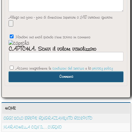
Allega una foto - foto di dimensione superiore a 1MB verranno ignorate
Mandami una email quando viene scritto un commento
CAPTCHA: Scrivi il valore visualizzato
Accetto integralmente le
condizioni del servizio
e la
privacy policy
HOME
OGGI SOLO BREVE RINGRAZIAMENTO RICEVUTO
MARACHELLA CON IL....CUGINO