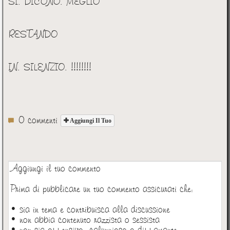
SI. DICONO. MEGLIO
RESTANDO
IN. SILENZIO. !!!!!!!!
0 commenti
Aggiungi Il Tuo
Aggiungi il tuo commento
Prima di pubblicare un tuo commento assicurati che:
• sia in tema e contribuisca alla discussione
• non abbia contenuto razzista o sessista
• non sia offensivo, calunnioso o diffamante